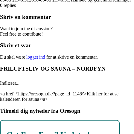
0
replies
Skriv en kommentar
Want to join the discussion?
Feel free to contribute!
Skriv et svar
Du skal være
logget ind
for at skrive en kommentar.
FRILUFTSLIV OG SAUNA – NORDFYN
Indlæser...
<a href=\'https://oresogn.dk/?page_id=1148\'>Klik her for at se
kalenderen for sauna</a>
Tilmeld dig nyheder fra Oresogn