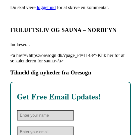
Du skal være
logget ind
for at skrive en kommentar.
FRILUFTSLIV OG SAUNA – NORDFYN
Indlæser...
<a href=\'https://oresogn.dk/?page_id=1148\'>Klik her for at
se kalenderen for sauna</a>
Tilmeld dig nyheder fra Oresogn
Get Free Email Updates!