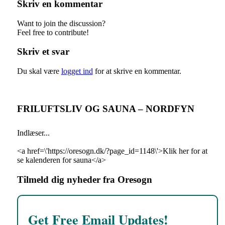
Skriv en kommentar
Want to join the discussion?
Feel free to contribute!
Skriv et svar
Du skal være
logget ind
for at skrive en kommentar.
FRILUFTSLIV OG SAUNA – NORDFYN
Indlæser...
<a href=\'https://oresogn.dk/?page_id=1148\'>Klik her for at
se kalenderen for sauna</a>
Tilmeld dig nyheder fra Oresogn
Get Free Email Updates!