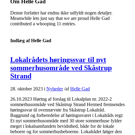
Om
Helle Gad
Denne forfatter har endnu ikke udfyldt nogen detaljer.
Meanwhile lets just say that we are proud
Helle Gad
contributed a whooping 11 entries.
Indlæg af Helle Gad
Lokalrådets høringssvar til nyt
sommerhusområde ved Skåstrup
Strand
28. oktober 2023
i
Nyheder
/
af
Helle Gad
26.10.2023 Høring af forslag til Lokalplan nr. 2022-2
sommerhusområde ved Skåstrup Strand Hermed fremsendes
høringssvar til ovennævnte fra Skåstrup Lokalråd.
Baggrund og forberedelse af høringssvaret i Lokalråds regi:
Et nyt sommerhusområde med 30 store sommerhuse fylder
meget i lokalsamfundets bevidsthed, både for de lokale
beboere og for sommerhusbeboerne. Lokalrådet følger den